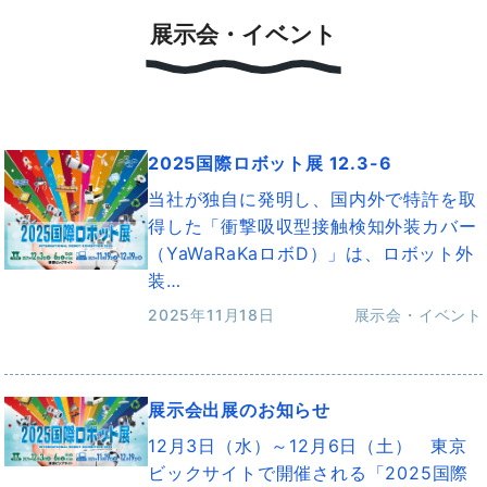
展示会・イベント
2025国際ロボット展 12.3-6
当社が独自に発明し、国内外で特許を取
得した「衝撃吸収型接触検知外装カバー
（YaWaRaKaロボD）」は、ロボット外
装…
2025年11月18日
展示会・イベント
展示会出展のお知らせ
12月3日（水）～12月6日（土） 東京
ビックサイトで開催される「2025国際