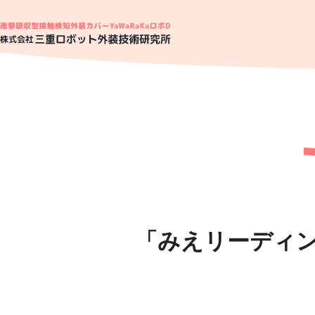
「みえリーディン